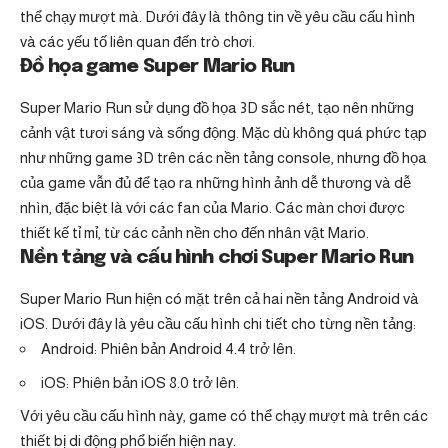
thể chạy mượt mà. Dưới đây là thông tin về yêu cầu cấu hình
và các yếu tố liên quan đến trò chơi.
Đồ họa game Super Mario Run
Super Mario Run sử dụng đồ họa 3D sắc nét, tạo nên những
cảnh vật tươi sáng và sống động. Mặc dù không quá phức tạp
như những game 3D trên các nền tảng console, nhưng đồ họa
của game vẫn đủ để tạo ra những hình ảnh dễ thương và dễ
nhìn, đặc biệt là với các fan của Mario. Các màn chơi được
thiết kế tỉ mỉ, từ các cảnh nền cho đến nhân vật Mario.
Nền tảng và cấu hình chơi Super Mario Run
Super Mario Run hiện có mặt trên cả hai nền tảng Android và
iOS. Dưới đây là yêu cầu cấu hình chi tiết cho từng nền tảng:
Android: Phiên bản Android 4.4 trở lên.
iOS: Phiên bản iOS 8.0 trở lên.
Với yêu cầu cấu hình này, game có thể chạy mượt mà trên các
thiết bị di động phổ biến hiện nay.