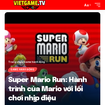
Aa
Trang chủ
»
Game hành động
GAME HÀNH ĐỘNG
Super Mario Run: Hành
trình của Mario với lối
chơi nhịp điệu