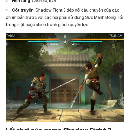
Nền tảng
: Android, iOS
Cốt truyện
: Shadow Fight 3 tiếp nối câu chuyện của các
phiên bản trước với các hội phái sử dụng Sức Mạnh Bóng Tối
trong một cuộc chiến tranh giành quyền lực.