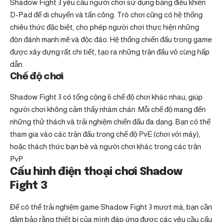
Shadow Fight 3 yêu cầu người chơi sử dụng bảng điều khiển
D-Pad để di chuyển và tấn công. Trò chơi cũng có hệ thống
chiêu thức đặc biệt, cho phép người chơi thực hiện những
đòn đánh mạnh mẽ và độc đáo. Hệ thống chiến đấu trong game
được xây dựng rất chi tiết, tạo ra những trận đấu vô cùng hấp
dẫn.
Chế độ chơi
Shadow Fight 3 có tổng cộng 6 chế độ chơi khác nhau, giúp
người chơi không cảm thấy nhàm chán. Mỗi chế độ mang đến
những thử thách và trải nghiệm chiến đấu đa dạng. Bạn có thể
tham gia vào các trận đấu trong chế độ PvE (chơi với máy),
hoặc thách thức bạn bè và người chơi khác trong các trận
PvP.
Cấu hình điện thoại chơi Shadow
Fight 3
Để có thể trải nghiệm game Shadow Fight 3 mượt mà, bạn cần
đảm bảo rằng thiết bị của mình đáp ứng được các yêu cầu cấu