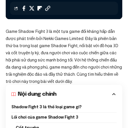
Game Shadow Fight 3 là một tựa game đối kháng hấp dẫn
được phát triển bởi Nekki Games Limited. Đây là phiên bản
thứ ba trong loạt game Shadow Fight, nổi bật với đồ họa 3D
và cốt truyện ly kỳ, đưa người chơi vào cuộc chiến giữa các
hội phái sử dụng sức mạnh bóng tối. Với hệ thống chiến đấu
đa dạng và phong phú, game mang đến cho người chơi những
trải nghiệm độc đáo và đầy thử thách. Cùng tìm hiểu thêm về
trò chơi này trong bài viết dưới đây.
Nội dung chính
Shadow Fight 3 là thể loại game gì?
Lối chơi của game Shadow Fight 3