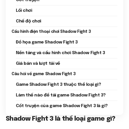
Cốt truyện
Lối chơi
Chế độ chơi
Cấu hình điện thoại chơi Shadow Fight 3
Đồ họa game Shadow Fight 3
Nền tảng và cấu hình chơi Shadow Fight 3
Giá bán và lượt tải về
Câu hỏi về game Shadow Fight 3
Game Shadow Fight 3 thuộc thể loại gì?
Làm thế nào để tải game Shadow Fight 3?
Cốt truyện của game Shadow Fight 3 là gì?
Shadow Fight 3 là thể loại game gì?