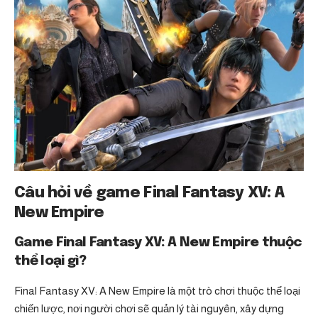
Câu hỏi về game Final Fantasy XV: A
New Empire
Game Final Fantasy XV: A New Empire thuộc
thể loại gì?
Final Fantasy XV: A New Empire là một trò chơi thuộc thể loại
chiến lược, nơi người chơi sẽ quản lý tài nguyên, xây dựng