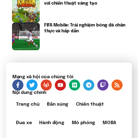
với chiến thuật sáng tạo
FIFA Mobile: Trải nghiệm bóng đá chân
thực và hấp dẫn
Mạng xã hội của chúng tôi
Nội dung chính
Trang chủ
Bắn súng
Chiến thuật
Đua xe
Hành động
Mô phỏng
MOBA