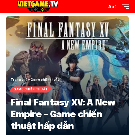
Aa
Trang chủ
»
Game chiến thuật
GAME CHIẾN THUẬT
Final Fantasy XV: A New
Empire – Game chiến
thuật hấp dẫn