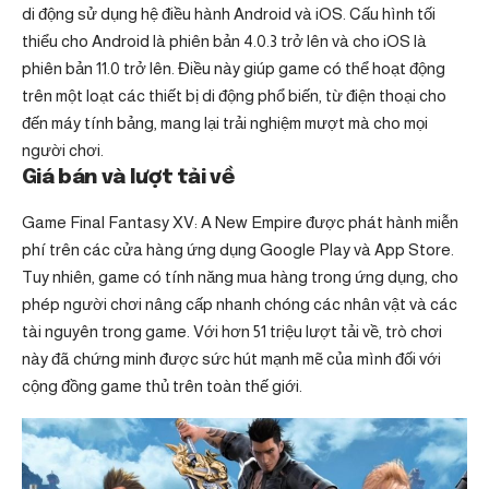
di động sử dụng hệ điều hành Android và iOS. Cấu hình tối
thiểu cho Android là phiên bản 4.0.3 trở lên và cho iOS là
phiên bản 11.0 trở lên. Điều này giúp game có thể hoạt động
trên một loạt các thiết bị di động phổ biến, từ điện thoại cho
đến máy tính bảng, mang lại trải nghiệm mượt mà cho mọi
người chơi.
Giá bán và lượt tải về
Game Final Fantasy XV: A New Empire được phát hành miễn
phí trên các cửa hàng ứng dụng Google Play và App Store.
Tuy nhiên, game có tính năng mua hàng trong ứng dụng, cho
phép người chơi nâng cấp nhanh chóng các nhân vật và các
tài nguyên trong game. Với hơn 51 triệu lượt tải về, trò chơi
này đã chứng minh được sức hút mạnh mẽ của mình đối với
cộng đồng game thủ trên toàn thế giới.