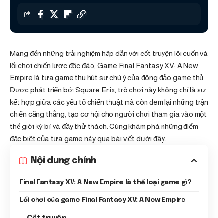
Mang đến những trải nghiệm hấp dẫn với cốt truyện lôi cuốn và
lối chơi chiến lược độc đáo, Game Final Fantasy XV: A New
Empire là tựa game thu hút sự chú ý của đông đảo game thủ.
Được phát triển bởi Square Enix, trò chơi này không chỉ là sự
kết hợp giữa các yếu tố chiến thuật mà còn đem lại những trận
chiến căng thẳng, tạo cơ hội cho người chơi tham gia vào một
thế giới kỳ bí và đầy thử thách. Cùng khám phá những điểm
đặc biệt của tựa game này qua bài viết dưới đây.
Nội dung chính
Final Fantasy XV: A New Empire là thể loại game gì?
Lối chơi của game Final Fantasy XV: A New Empire