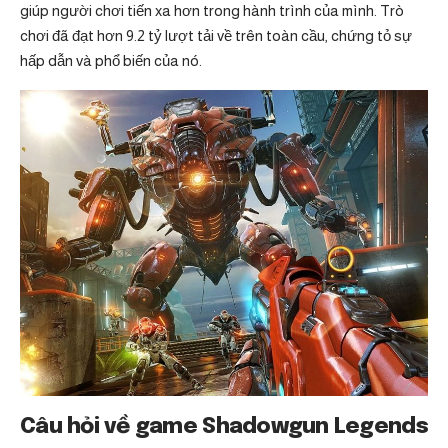
giúp người chơi tiến xa hơn trong hành trình của mình. Trò
chơi đã đạt hơn 9.2 tỷ lượt tải về trên toàn cầu, chứng tỏ sự
hấp dẫn và phổ biến của nó.
Câu hỏi về game Shadowgun Legends