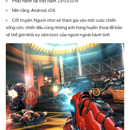
Phát hành tại Việt Nam: 23/03/2019
Nền tảng: Android, iOS
Cốt truyện: Người chơi sẽ tham gia vào một cuộc chiến
sống còn, chiến đấu cùng những anh hùng huyền thoại để bảo
vệ thế giới khỏi sự xâm lược của người ngoài hành tinh.