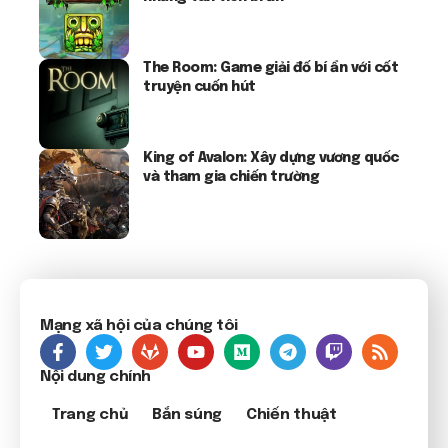
The Room: Game giải đố bí ẩn với cốt
truyện cuốn hút
King of Avalon: Xây dựng vương quốc
và tham gia chiến trường
Mạng xã hội của chúng tôi
Nội dung chính
Trang chủ
Bắn súng
Chiến thuật