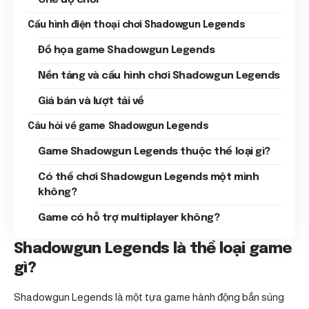
Chế độ chơi
Cấu hình điện thoại chơi Shadowgun Legends
Đồ họa game Shadowgun Legends
Nền tảng và cấu hình chơi Shadowgun Legends
Giá bán và lượt tải về
Câu hỏi về game Shadowgun Legends
Game Shadowgun Legends thuộc thể loại gì?
Có thể chơi Shadowgun Legends một mình
không?
Game có hỗ trợ multiplayer không?
Shadowgun Legends là thể loại game
gì?
Shadowgun Legends là một tựa game hành động bắn súng