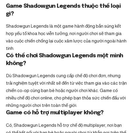
Game Shadowgun Legends thuộc thể loại
gì?
Shadowgun Legends là một game hành động bắn súng kết
hợp yếu tố khoa học viễn tưởng, nơi người chơi sẽ tham gia
vào cuộc chiến chống lại cuộc xâm lược của người ngoài hành
tinh.
Có thể chơi Shadowgun Legends một mình
không?
Dù Shadowgun Legends cung cấp chế độ chơi đơn, nhưng
trải nghiệm tuyệt vời nhất sẽ đến từ việc tham gia vào các trận
chiến co-op cùng bạn bè hoặc người chơi khác. Game có
nhiều chế độ chơi online, cho phép bạn thỏa sức chiến đấu với
những người chơi trên toàn thế giới.
Game có hỗ trợ multiplayer không?
Có, Shadowgun Legends hỗ trợ chế độ multiplayer, nơi bạn
có thể kết nối với bạn bè hoặc người chơi từ khắp nơi trên thế