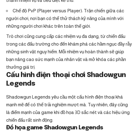
thành nhiệm vụ và tiêu diệt kẻ thù.
Chế độ PvP (Player versus Player): Trận chiến giữa các
người chơi, nơi bạn có thể thử thách kỹ năng của mình với
những người chơi khác trên toàn thế giới.
Trò chơi cũng cung cấp các nhiệm vụ đa dạng, từ chiến đấu
trong các đấu trường cho đến khám phá các hầm ngục đầy rẫy
những sinh vật nguy hiểm. Mỗi nhiệm vụ hoàn thành sẽ giúp
bạn nâng cao sức mạnh của nhân vật và mở khóa các phần
thưởng giá trị.
Cấu hình điện thoại chơi Shadowgun
Legends
Shadowgun Legends yêu cầu một cấu hình điện thoại khá
mạnh mẽ để có thể trải nghiệm mượt mà. Tuy nhiên, đây cũng
là điểm mạnh của game khi đồ họa 3D sắc nét và các hiệu ứng
chiến đấu rất sinh động.
Đồ họa game Shadowgun Legends