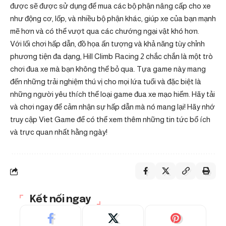
được sẽ được sử dụng để mua các bộ phận nâng cấp cho xe
như động cơ, lốp, và nhiều bộ phận khác, giúp xe của bạn mạnh
mẽ hơn và có thể vượt qua các chướng ngại vật khó hơn.
Với lối chơi hấp dẫn, đồ họa ấn tượng và khả năng tùy chỉnh
phương tiện đa dạng, Hill Climb Racing 2 chắc chắn là một trò
chơi đua xe mà bạn không thể bỏ qua. Tựa game này mang
đến những trải nghiệm thú vị cho mọi lứa tuổi và đặc biệt là
những người yêu thích thể loại game đua xe mạo hiểm. Hãy tải
và chơi ngay để cảm nhận sự hấp dẫn mà nó mang lại! Hãy nhớ
truy cập
Viet Game
để có thể xem thêm những tin tức bổ ích
và trực quan nhất hằng ngày!
Kết nối ngay