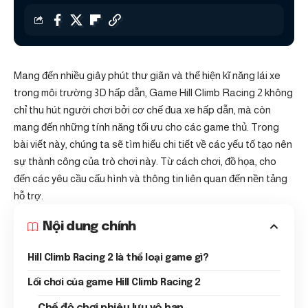
Mang đến nhiều giây phút thư giãn và thể hiện kĩ năng lái xe
trong môi trường 3D hấp dẫn, Game Hill Climb Racing 2 không
chỉ thu hút người chơi bởi cơ chế đua xe hấp dẫn, mà còn
mang đến những tính năng tối ưu cho các game thủ. Trong
bài viết này, chúng ta sẽ tìm hiểu chi tiết về các yếu tố tạo nên
sự thành công của trò chơi này. Từ cách chơi, đồ họa, cho
đến các yêu cầu cấu hình và thông tin liên quan đến nền tảng
hỗ trợ.
Nội dung chính
Hill Climb Racing 2 là thể loại game gì?
Lối chơi của game Hill Climb Racing 2