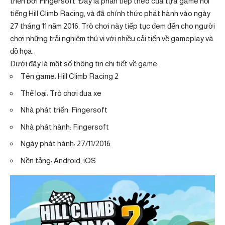
triển bởi Fingersoft. Đây là phần tiếp theo của tựa game nổi
tiếng Hill Climb Racing, và đã chính thức phát hành vào ngày
27 tháng 11 năm 2016. Trò chơi này tiếp tục đem đến cho người
chơi những trải nghiệm thú vị với nhiều cải tiến về gameplay và
đồ họa.
Dưới đây là một số thông tin chi tiết về game:
Tên game: Hill Climb Racing 2
Thể loại: Trò chơi đua xe
Nhà phát triển: Fingersoft
Nhà phát hành: Fingersoft
Ngày phát hành: 27/11/2016
Nền tảng: Android, iOS