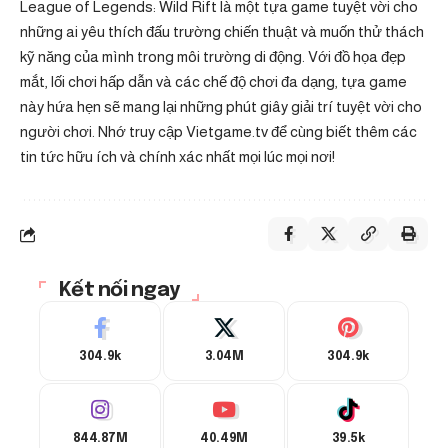
League of Legends: Wild Rift là một tựa game tuyệt vời cho
những ai yêu thích đấu trường chiến thuật và muốn thử thách
kỹ năng của mình trong môi trường di động. Với đồ họa đẹp
mắt, lối chơi hấp dẫn và các chế độ chơi đa dạng, tựa game
này hứa hẹn sẽ mang lại những phút giây giải trí tuyệt vời cho
người chơi. Nhớ truy cập
Vietgame.tv
để cùng biết thêm các
tin tức hữu ích và chính xác nhất mọi lúc mọi nơi!
Kết nối ngay
304.9k
3.04M
304.9k
844.87M
40.49M
39.5k