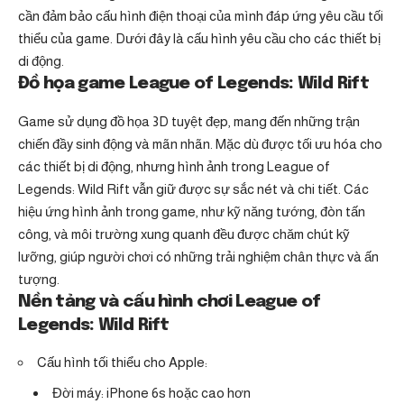
cần đảm bảo cấu hình điện thoại của mình đáp ứng yêu cầu tối
thiểu của game. Dưới đây là cấu hình yêu cầu cho các thiết bị
di động.
Đồ họa game League of Legends: Wild Rift
Game sử dụng đồ họa 3D tuyệt đẹp, mang đến những trận
chiến đầy sinh động và mãn nhãn. Mặc dù được tối ưu hóa cho
các thiết bị di động, nhưng hình ảnh trong League of
Legends: Wild Rift vẫn giữ được sự sắc nét và chi tiết. Các
hiệu ứng hình ảnh trong game, như kỹ năng tướng, đòn tấn
công, và môi trường xung quanh đều được chăm chút kỹ
lưỡng, giúp người chơi có những trải nghiệm chân thực và ấn
tượng.
Nền tảng và cấu hình chơi League of
Legends: Wild Rift
Cấu hình tối thiểu cho Apple:
Đời máy: iPhone 6s hoặc cao hơn