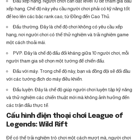
Đấu xếp hạng: Người chơi cần đạt level 10 để tham gia đấu
xếp hạng. Chế độ này yêu cầu người chơi phải có kỹ năng tốt
để leo lên các bậc rank cao, từ Đồng đến Cao Thủ.
Đấu thường: Đây là chế độ chơi không có yêu cầu xếp
hạng, nơi người chơi có thể thử nghiệm và trải nghiệm game
một cách thoải mái.
PVP: Đây là chế độ đấu đối kháng giữa 10 người chơi, mỗi
người tham gia sẽ chọn một tướng để chiến đấu.
Đấu với máy: Trong chế độ này, bạn và đồng đội sẽ đối đầu
với các tướng địch do máy điều khiển.
Đấu luyện: Đây là chế độ giúp người chơi luyện tập kỹ năng
và thử nghiệm các chiến thuật mới mà không ảnh hưởng đến
các trận đấu thực tế.
Cấu hình điện thoại chơi League of
Legends: Wild Rift
Để có thể trải nghiệm trò chơi một cách mượt mà, người chơi