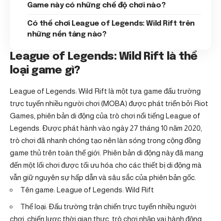
Game này có những chế độ chơi nào?
Có thể chơi League of Legends: Wild Rift trên
những nền tảng nào?
League of Legends: Wild Rift là thể
loại game gì?
League of Legends: Wild Rift là một tựa game đấu trường
trực tuyến nhiều người chơi (MOBA) được phát triển bởi Riot
Games, phiên bản di động của trò chơi nổi tiếng League of
Legends. Được phát hành vào ngày 27 tháng 10 năm 2020,
trò chơi đã nhanh chóng tạo nên làn sóng trong cộng đồng
game thủ trên toàn thế giới. Phiên bản di động này đã mang
đến một lối chơi được tối ưu hóa cho các thiết bị di động mà
vẫn giữ nguyên sự hấp dẫn và sâu sắc của phiên bản gốc.
Tên game: League of Legends: Wild Rift
Thể loại: Đấu trường trận chiến trực tuyến nhiều người
chơi, chiến lược thời gian thực, trò chơi nhập vai hành động