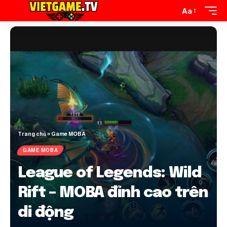
Aa
Trang chủ
»
Game MOBA
GAME MOBA
League of Legends: Wild
Rift – MOBA đỉnh cao trên
di động