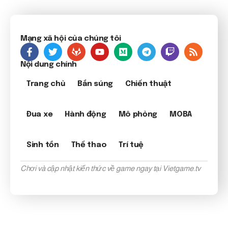
Mạng xã hội của chúng tôi
Nội dung chính
Trang chủ
Bắn súng
Chiến thuật
Đua xe
Hành động
Mô phỏng
MOBA
Sinh tồn
Thể thao
Trí tuệ
Chơi và cập nhật kiến thức về game ngay tại Vietgame.tv