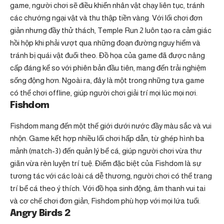
game, người chơi sẽ điều khiển nhân vật chạy liên tục, tránh
các chướng ngại vật và thu thập tiền vàng. Với lối chơi đơn
giản nhưng đầy thử thách, Temple Run 2 luôn tạo ra cảm giác
hồi hộp khi phải vượt qua những đoạn đường nguy hiểm và
tránh bị quái vật đuổi theo. Đồ họa của game đã được nâng
cấp đáng kể so với phiên bản đầu tiên, mang đến trải nghiệm
sống động hơn. Ngoài ra, đây là một trong những tựa game
có thể chơi offline, giúp người chơi giải trí mọi lúc mọi nơi.
Fishdom
Fishdom mang đến một thế giới dưới nước đầy màu sắc và vui
nhộn. Game kết hợp nhiều lối chơi hấp dẫn, từ ghép hình ba
mảnh (match-3) đến quản lý bể cá, giúp người chơi vừa thư
giãn vừa rèn luyện trí tuệ. Điểm đặc biệt của Fishdom là sự
tương tác với các loài cá dễ thương, người chơi có thể trang
trí bể cá theo ý thích. Với đồ họa sinh động, âm thanh vui tai
và cơ chế chơi đơn giản, Fishdom phù hợp với mọi lứa tuổi.
Angry Birds 2