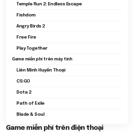
Temple Run 2: Endless Escape
Fishdom
Angry Birds 2
Free Fire
Play Together
Game miễn phí trên máy tính
Liên Minh Huyền Thoại
CS:GO
Dota 2
Path of Exile
Blade & Soul
Game miễn phí trên điện thoại