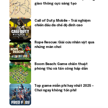
giao thông cực sáng tạo
Call of Duty: Mobile – Trải nghiệm
chiến đấu đa chế độ đỉnh cao
Rope Rescue: Giải cứu nhân vật qua
những màn chơi
Boom Beach: Game chiến thuật
phòng thủ và tấn công hấp dẫn
Top game miễn phí hay nhất 2025 –
Chơi ngay không tốn phí!