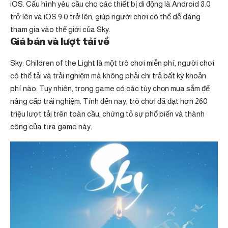
iOS. Cấu hình yêu cầu cho các thiết bị di động là Android 8.0
trở lên và iOS 9.0 trở lên, giúp người chơi có thể dễ dàng
tham gia vào thế giới của Sky.
Giá bán và lượt tải về
Sky: Children of the Light là một trò chơi miễn phí, người chơi
có thể tải và trải nghiệm mà không phải chi trả bất kỳ khoản
phí nào. Tuy nhiên, trong game có các tùy chọn mua sắm để
nâng cấp trải nghiệm. Tính đến nay, trò chơi đã đạt hơn 260
triệu lượt tải trên toàn cầu, chứng tỏ sự phổ biến và thành
công của tựa game này.