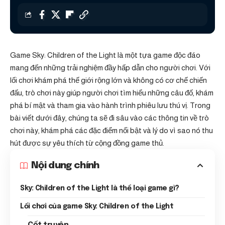
Game Sky: Children of the Light là một tựa game độc đáo
mang đến những trải nghiệm đầy hấp dẫn cho người chơi. Với
lối chơi khám phá thế giới rộng lớn và không có cơ chế chiến
đấu, trò chơi này giúp người chơi tìm hiểu những câu đố, khám
phá bí mật và tham gia vào hành trình phiêu lưu thú vị. Trong
bài viết dưới đây, chúng ta sẽ đi sâu vào các thông tin về trò
chơi này, khám phá các đặc điểm nổi bật và lý do vì sao nó thu
hút được sự yêu thích từ cộng đồng game thủ.
Nội dung chính
Sky: Children of the Light là thể loại game gì?
Lối chơi của game Sky: Children of the Light