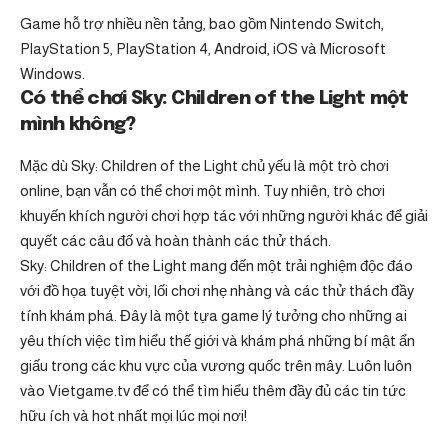
Game hỗ trợ nhiều nền tảng, bao gồm Nintendo Switch,
PlayStation 5, PlayStation 4, Android, iOS và Microsoft
Windows.
Có thể chơi Sky: Children of the Light một
mình không?
Mặc dù Sky: Children of the Light chủ yếu là một trò chơi
online, bạn vẫn có thể chơi một mình. Tuy nhiên, trò chơi
khuyến khích người chơi hợp tác với những người khác để giải
quyết các câu đố và hoàn thành các thử thách.
Sky: Children of the Light mang đến một trải nghiệm độc đáo
với đồ họa tuyệt vời, lối chơi nhẹ nhàng và các thử thách đầy
tính khám phá. Đây là một tựa game lý tưởng cho những ai
yêu thích việc tìm hiểu thế giới và khám phá những bí mật ẩn
giấu trong các khu vực của vương quốc trên mây. Luôn luôn
vào
Vietgame.tv
để có thể tìm hiểu thêm đầy đủ các tin tức
hữu ích và hot nhất mọi lúc mọi nơi!