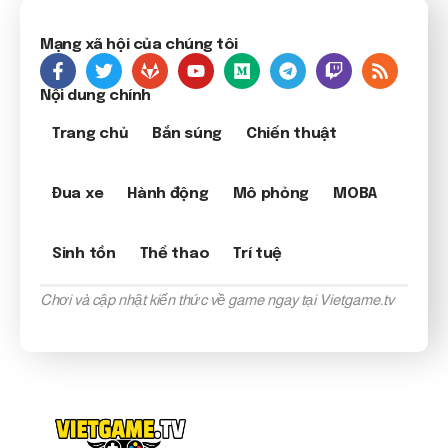
Mạng xã hội của chúng tôi
Nội dung chính
Trang chủ
Bắn súng
Chiến thuật
Đua xe
Hành động
Mô phỏng
MOBA
Sinh tồn
Thể thao
Trí tuệ
Chơi và cập nhật kiến thức về game ngay tại Vietgame.tv