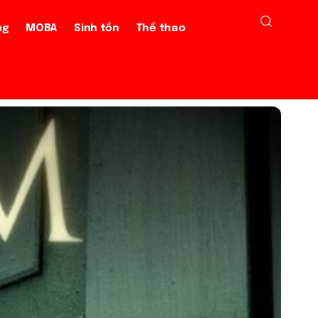
ng
MOBA
Sinh tồn
Thể thao