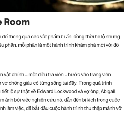
he Room
i đố thông qua các vật phẩm bí ẩn, đồng thời hé lộ những
iều phần, mỗi phần là một hành trình khám phá mới với độ
n vật chính – một điều tra viên – bước vào trang viên
vợ chồng giàu có từng sống tại đây. Trong quá trình
 tiết lộ sự thật về Edward Lockwood và vợ ông, Abigail.
m ảnh bởi việc nghiên cứu nó, dẫn đến bi kịch trong cuộc
ính làm việc, đã bắt đầu cuộc hành trình thu thập mảnh vỡ