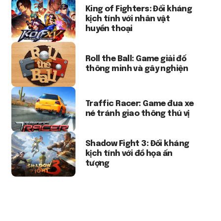
King of Fighters: Đối kháng
kịch tính với nhân vật
huyền thoại
Roll the Ball: Game giải đố
thông minh và gây nghiện
Traffic Racer: Game đua xe
né tránh giao thông thú vị
Shadow Fight 3: Đối kháng
kịch tính với đồ họa ấn
tượng