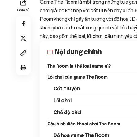
Game The Room là một trong những tựa game tr
chơi giải đố kết hợp với cốt truyện đầy bí ẩ
Chia sẻ
Room không chỉ gây ấn tượng với đồ họa 3D 
khám phá các bí mật xung quanh vật liệu huyền
này, bao gồm thể loại, lối chơi, cấu hình yêu
Nội dung chính
The Room là thể loại game gì?
Lối chơi của game The Room
Cốt truyện
Lối chơi
Chế độ chơi
Cấu hình điện thoại chơi The Room
Đồ họa game The Room